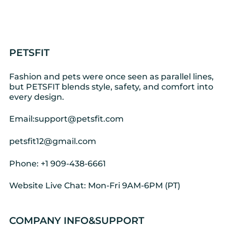
PETSFIT
Fashion and pets were once seen as parallel lines,
but PETSFIT blends style, safety, and comfort into
every design.
Email:support@petsfit.com
petsfit12@gmail.com
Phone: +1 909-438-6661
Website Live Chat: Mon-Fri 9AM-6PM (PT)
COMPANY INFO&SUPPORT