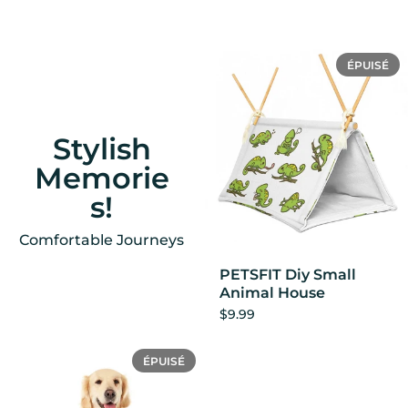
ÉPUISÉ
Stylish
Memorie
s!
Comfortable Journeys
PETSFIT Diy Small
Animal House
$9.99
PETSFIT Diy Pet scarf
ÉPUISÉ