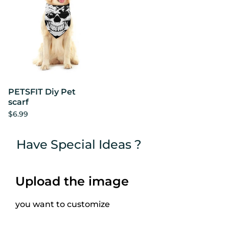
PETSFIT Diy Pet
scarf
$6.99
Have Special Ideas ?